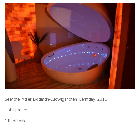
Seehotel Adler, Bodman-Ludwigshafen, Germany, 2015
Hotel project
1 float tank